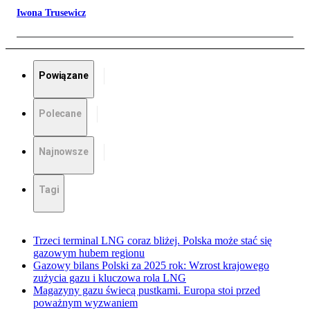
Iwona Trusewicz
Powiązane
Polecane
Najnowsze
Tagi
Trzeci terminal LNG coraz bliżej. Polska może stać się
gazowym hubem regionu
Gazowy bilans Polski za 2025 rok: Wzrost krajowego
zużycia gazu i kluczowa rola LNG
Magazyny gazu świecą pustkami. Europa stoi przed
poważnym wyzwaniem