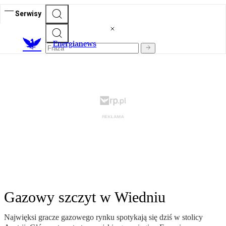
Serwisy
E
nergianews
Gazowy szczyt w Wiedniu
Najwięksi gracze gazowego rynku spotykają się dziś w stolicy