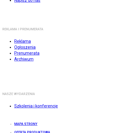
Napisz do nas
REKLAMA I PRENUMERATA
Reklama
Ogłoszenia
Prenumerata
Archiwum
NASZE WYDARZENIA
Szkolenia i konferencje
MAPA STRONY
OFERTA PRODUKTOWA