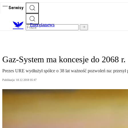
Serwisy
E
nergianews
Gaz-System ma koncesje do 2068 r.
Prezes URE wydłużył spółce o 38 lat ważność pozwoleń na: przesył p
Publikacja:
18.12.2018 05:47