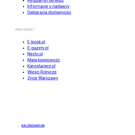
Regulamin serwisu
Informacje o nadawcy
Deklaracja dostępności
PARTNERZY
E-kiosk.pl
E-gazety.pl
Nexto.pl
Mała księgowość
Kancelarierp.pl
Wieści Rolnicze
Życie Warszawy
KALENDARIUM