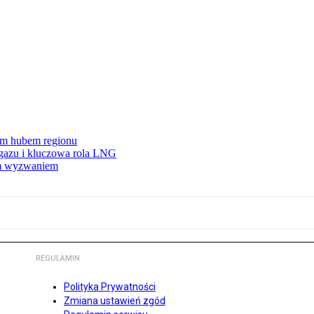
wym hubem regionu
 gazu i kluczowa rola LNG
ym wyzwaniem
REGULAMIN
Polityka Prywatności
Zmiana ustawień zgód