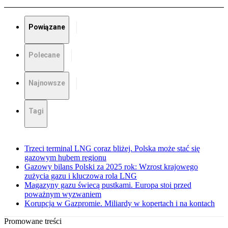
Powiązane
Polecane
Najnowsze
Tagi
Trzeci terminal LNG coraz bliżej. Polska może stać się
gazowym hubem regionu
Gazowy bilans Polski za 2025 rok: Wzrost krajowego
zużycia gazu i kluczowa rola LNG
Magazyny gazu świecą pustkami. Europa stoi przed
poważnym wyzwaniem
Korupcja w Gazpromie. Miliardy w kopertach i na kontach
Promowane treści