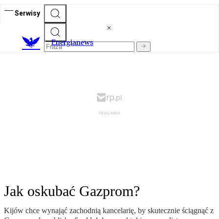
Serwisy
E
nergianews
Jak oskubać Gazprom?
Kijów chce wynająć zachodnią kancelarię, by skutecznie ściągnąć z