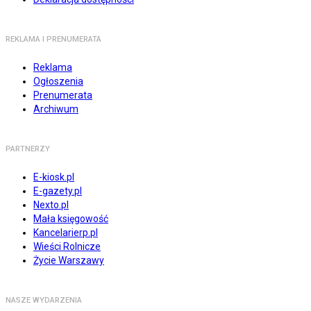
REKLAMA I PRENUMERATA
Reklama
Ogłoszenia
Prenumerata
Archiwum
PARTNERZY
E-kiosk.pl
E-gazety.pl
Nexto.pl
Mała księgowość
Kancelarierp.pl
Wieści Rolnicze
Życie Warszawy
NASZE WYDARZENIA