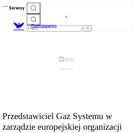
Serwisy
E
nergianews
Przedstawiciel Gaz Systemu w
zarządzie europejskiej organizacji