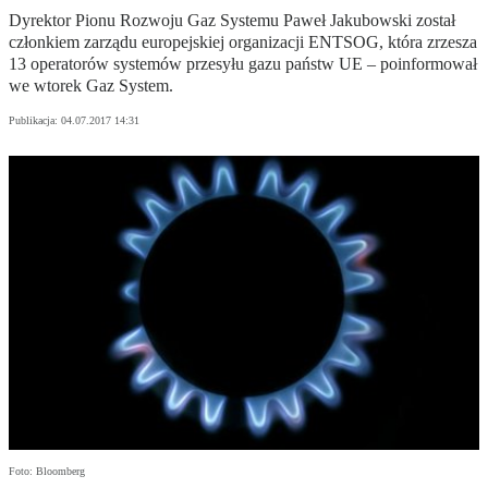
Dyrektor Pionu Rozwoju Gaz Systemu Paweł Jakubowski został
członkiem zarządu europejskiej organizacji ENTSOG, która zrzesza
13 operatorów systemów przesyłu gazu państw UE – poinformował
we wtorek Gaz System.
Publikacja:
04.07.2017 14:31
Foto: Bloomberg