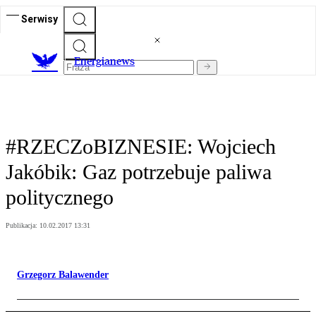
Serwisy
E
nergianews
#RZECZoBIZNESIE: Wojciech
Jakóbik: Gaz potrzebuje paliwa
politycznego
Publikacja:
10.02.2017 13:31
Grzegorz Balawender