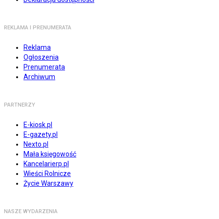
REKLAMA I PRENUMERATA
Reklama
Ogłoszenia
Prenumerata
Archiwum
PARTNERZY
E-kiosk.pl
E-gazety.pl
Nexto.pl
Mała księgowość
Kancelarierp.pl
Wieści Rolnicze
Życie Warszawy
NASZE WYDARZENIA