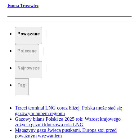
Iwona Trusewicz
Powiązane
Polecane
Najnowsze
Tagi
Trzeci terminal LNG coraz bliżej. Polska może stać się
gazowym hubem regionu
Gazowy bilans Polski za 2025 rok: Wzrost krajowego
zużycia gazu i kluczowa rola LNG
Magazyny gazu świecą pustkami. Europa stoi przed
poważnym wyzwaniem