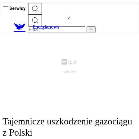
Serwisy
E
nergianews
Tajemnicze uszkodzenie gazociągu
z Polski