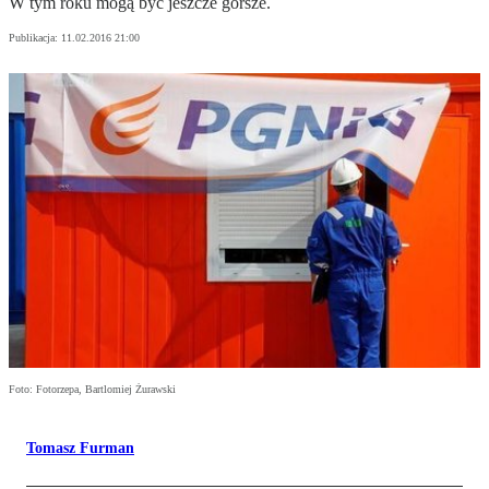
W tym roku mogą być jeszcze gorsze.
Publikacja:
11.02.2016 21:00
Foto: Fotorzepa, Bartlomiej Żurawski
Tomasz Furman