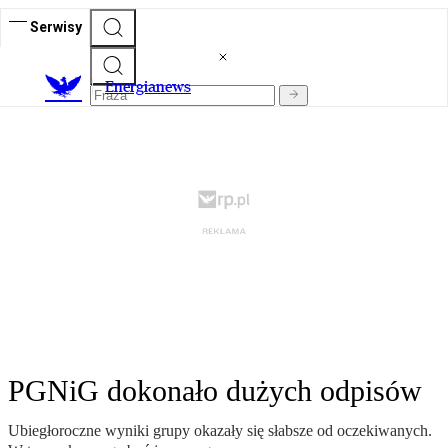
Serwisy
E
nergianews
PGNiG dokonało dużych odpisów
Ubiegłoroczne wyniki grupy okazały się słabsze od oczekiwanych.