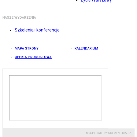
Życie Warszawy
NASZE WYDARZENIA
Szkolenia i konferencje
MAPA STRONY
KALENDARIUM
OFERTA PRODUKTOWA
© COPYRIGHT BY GREMI MEDIA SA