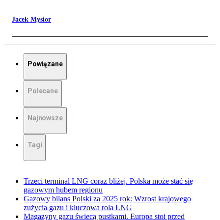
Jacek Mysior
Powiązane
Polecane
Najnowsze
Tagi
Trzeci terminal LNG coraz bliżej. Polska może stać się
gazowym hubem regionu
Gazowy bilans Polski za 2025 rok: Wzrost krajowego
zużycia gazu i kluczowa rola LNG
Magazyny gazu świecą pustkami. Europa stoi przed