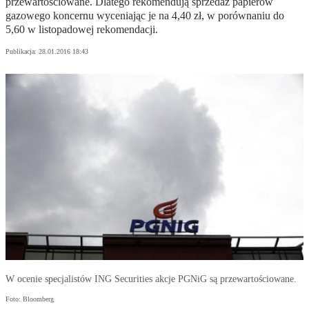
przewartościowane. Dlatego rekomendują sprzedaż papierów
gazowego koncernu wyceniając je na 4,40 zł, w porównaniu do
5,60 w listopadowej rekomendacji.
Publikacja:
28.01.2016 18:43
W ocenie specjalistów ING Securities akcje PGNiG są przewartościowane.
Foto: Bloomberg