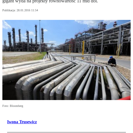
gigant wyda na projekty równowartość 11 mld dol.
Publikacja:
28.01.2016 11:54
Foto: Bloomberg
Iwona Trusewicz