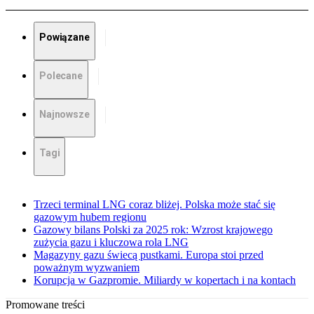
Powiązane
Polecane
Najnowsze
Tagi
Trzeci terminal LNG coraz bliżej. Polska może stać się
gazowym hubem regionu
Gazowy bilans Polski za 2025 rok: Wzrost krajowego
zużycia gazu i kluczowa rola LNG
Magazyny gazu świecą pustkami. Europa stoi przed
poważnym wyzwaniem
Korupcja w Gazpromie. Miliardy w kopertach i na kontach
Promowane treści