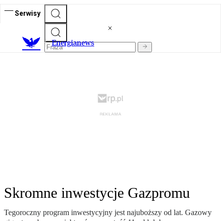
Serwisy
E
nergianews
Skromne inwestycje Gazpromu
Tegoroczny program inwestycyjny jest najuboższy od lat. Gazowy