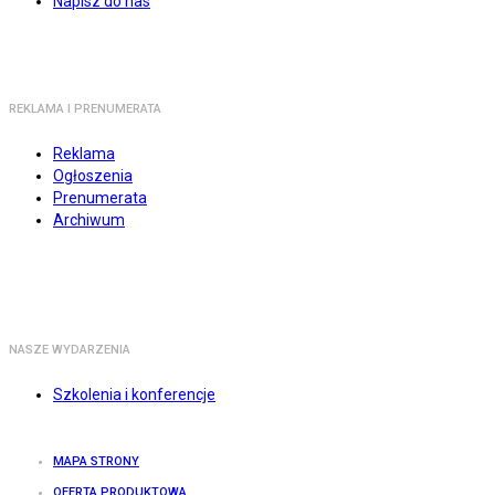
Napisz do nas
REKLAMA I PRENUMERATA
Reklama
Ogłoszenia
Prenumerata
Archiwum
NASZE WYDARZENIA
Szkolenia i konferencje
MAPA STRONY
OFERTA PRODUKTOWA