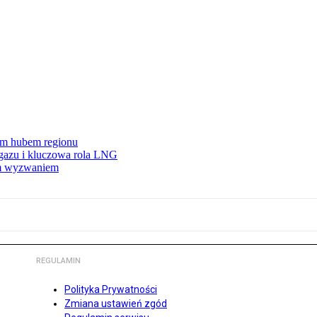
wym hubem regionu
 gazu i kluczowa rola LNG
ym wyzwaniem
REGULAMIN
Polityka Prywatności
Zmiana ustawień zgód