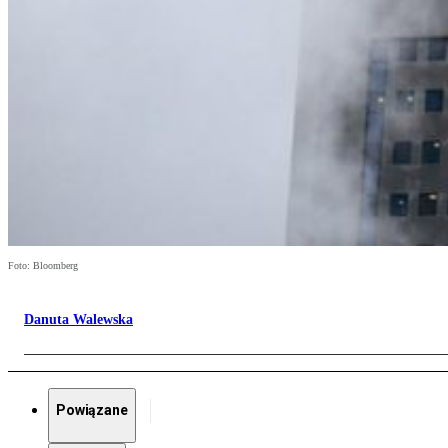
Foto: Bloomberg
Danuta Walewska
Powiązane