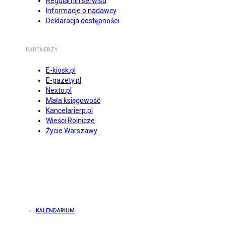
Regulamin serwisu
Informacje o nadawcy
Deklaracja dostępności
PARTNERZY
E-kiosk.pl
E-gazety.pl
Nexto.pl
Mała księgowość
Kancelarierp.pl
Wieści Rolnicze
Życie Warszawy
KALENDARIUM