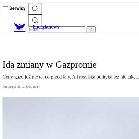
Serwisy
E
nergianews
Idą zmiany w Gazpromie
Ceny gazu już nie te, co przed laty. A i rosyjska polityka też nie tak
Publikacja:
26.12.2015 18:14