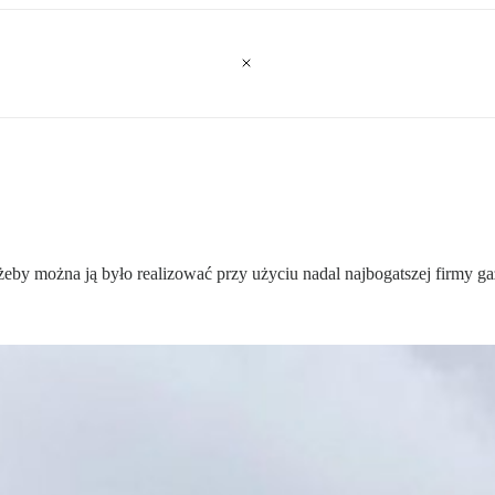
a, żeby można ją było realizować przy użyciu nadal najbogatszej firmy g