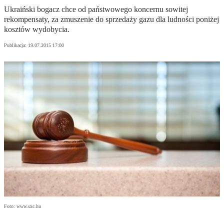
Ukraiński bogacz chce od państwowego koncernu sowitej
rekompensaty, za zmuszenie do sprzedaży gazu dla ludności poniżej
kosztów wydobycia.
Publikacja:
19.07.2015 17:00
Foto: www.sxc.hu