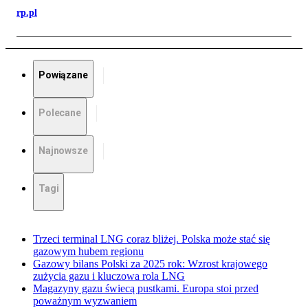
rp.pl
Powiązane
Polecane
Najnowsze
Tagi
Trzeci terminal LNG coraz bliżej. Polska może stać się
gazowym hubem regionu
Gazowy bilans Polski za 2025 rok: Wzrost krajowego
zużycia gazu i kluczowa rola LNG
Magazyny gazu świecą pustkami. Europa stoi przed
poważnym wyzwaniem