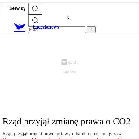
Serwisy
E
nergianews
Rząd przyjął zmianę prawa o CO2
Rząd przyjął projekt nowej ustawy o handlu emisjami gazów.