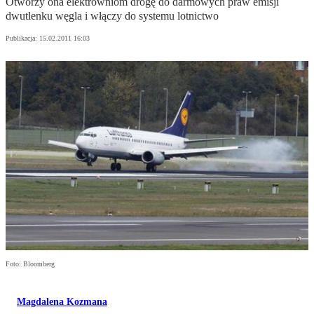
Otworzy ona elektrowniom drogę do darmowych praw emisji
dwutlenku węgla i włączy do systemu lotnictwo
Publikacja:
15.02.2011 16:03
Foto: Bloomberg
Magdalena Kozmana