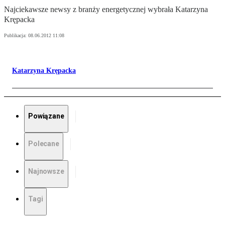
Najciekawsze newsy z branży energetycznej wybrała Katarzyna
Krępacka
Publikacja:
08.06.2012 11:08
Katarzyna Krępacka
Powiązane
Polecane
Najnowsze
Tagi