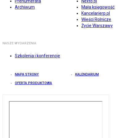
Prenumerata
Nexto.pl
Archiwum
Mała księgowość
Kancelarierp.pl
Wieści Rolnicze
Życie Warszawy
NASZE WYDARZENIA
Szkolenia i konferencje
MAPA STRONY
KALENDARIUM
OFERTA PRODUKTOWA