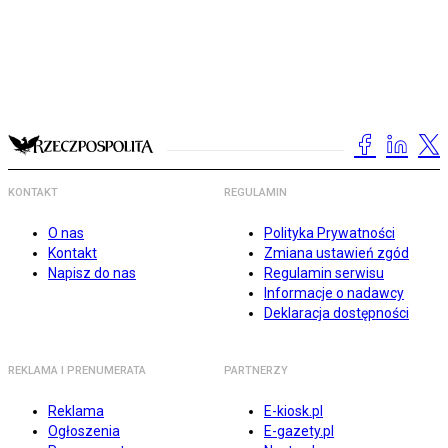
KONTAKT
REGULAMIN
O nas
Polityka Prywatności
Kontakt
Zmiana ustawień zgód
Napisz do nas
Regulamin serwisu
Informacje o nadawcy
Deklaracja dostępności
REKLAMA I PRENUMERATA
PARTNERZY
Reklama
E-kiosk.pl
Ogłoszenia
E-gazety.pl