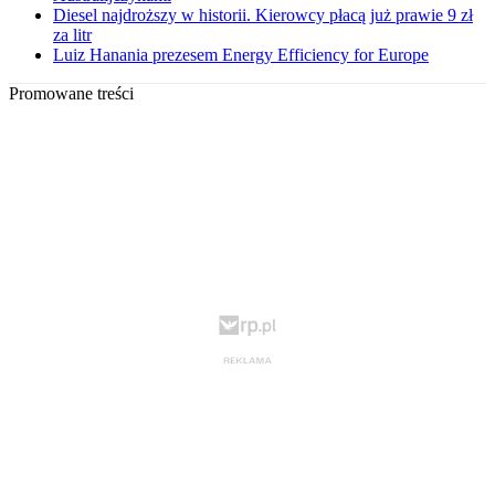
Diesel najdroższy w historii. Kierowcy płacą już prawie 9 zł
za litr
Luiz Hanania prezesem Energy Efficiency for Europe
Promowane treści