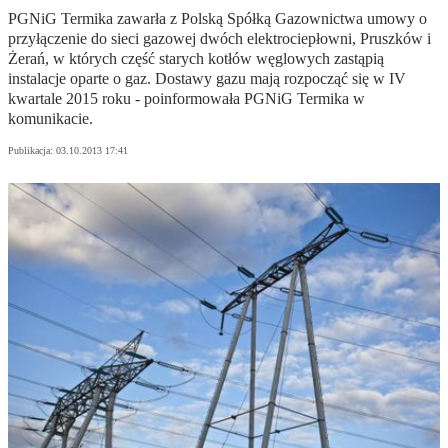
PGNiG Termika zawarła z Polską Spółką Gazownictwa umowy o
przyłączenie do sieci gazowej dwóch elektrociepłowni, Pruszków i
Żerań, w których część starych kotłów węglowych zastąpią
instalacje oparte o gaz. Dostawy gazu mają rozpocząć się w IV
kwartale 2015 roku - poinformowała PGNiG Termika w
komunikacie.
Publikacja:
03.10.2013 17:41