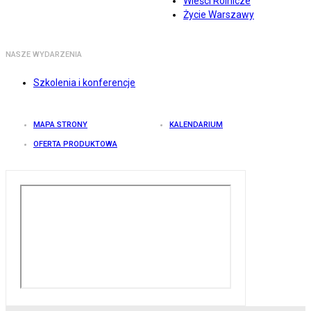
Wieści Rolnicze
Życie Warszawy
NASZE WYDARZENIA
Szkolenia i konferencje
MAPA STRONY
KALENDARIUM
OFERTA PRODUKTOWA