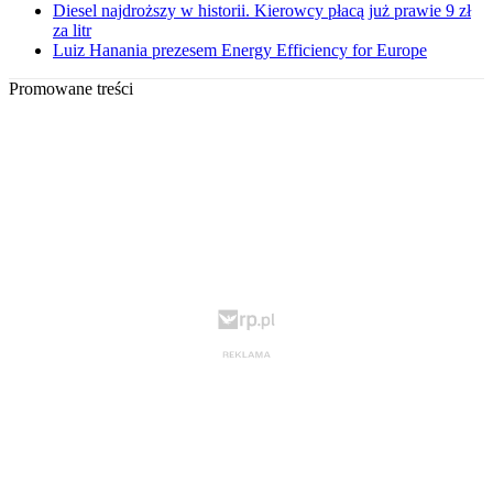
Diesel najdroższy w historii. Kierowcy płacą już prawie 9 zł
za litr
Luiz Hanania prezesem Energy Efficiency for Europe
Promowane treści