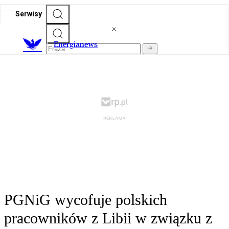
Serwisy
E
nergianews
PGNiG wycofuje polskich
pracowników z Libii w związku z