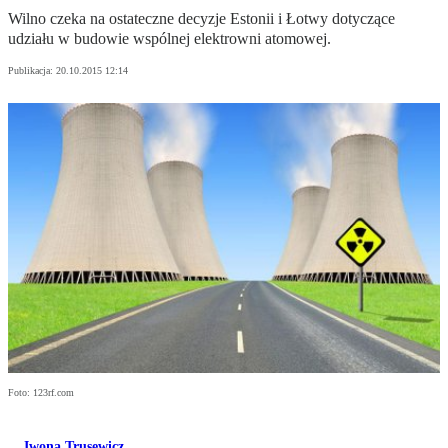
Wilno czeka na ostateczne decyzje Estonii i Łotwy dotyczące
udziału w budowie wspólnej elektrowni atomowej.
Publikacja:
20.10.2015 12:14
Foto: 123rf.com
Iwona Trusewicz