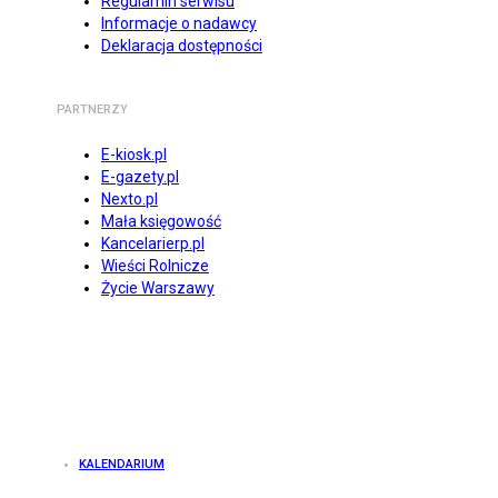
Regulamin serwisu
Informacje o nadawcy
Deklaracja dostępności
PARTNERZY
E-kiosk.pl
E-gazety.pl
Nexto.pl
Mała księgowość
Kancelarierp.pl
Wieści Rolnicze
Życie Warszawy
KALENDARIUM