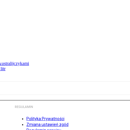
Australijczykami
litr
REGULAMIN
Polityka Prywatności
Zmiana ustawień zgód