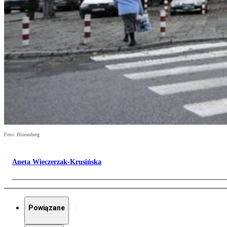
Foto: Bloomberg
Aneta Wieczerzak-Krusińska
Powiązane