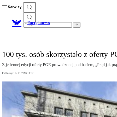
Serwisy
E
nergianews
100 tys. osób skorzystało z oferty 
Z jesiennej edycji oferty PGE prowadzonej pod hasłem, „Prąd jak prą
Publikacja:
12.01.2016 11:37