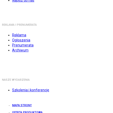
Napisz do nas
REKLAMA I PRENUMERATA
Reklama
Ogłoszenia
Prenumerata
Archiwum
NASZE WYDARZENIA
Szkolenia i konferencje
MAPA STRONY
OFERTA PRODUKTOWA