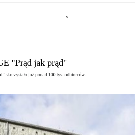
PGE "Prąd jak prąd"
d” skorzystało już ponad 100 tys. odbiorców.