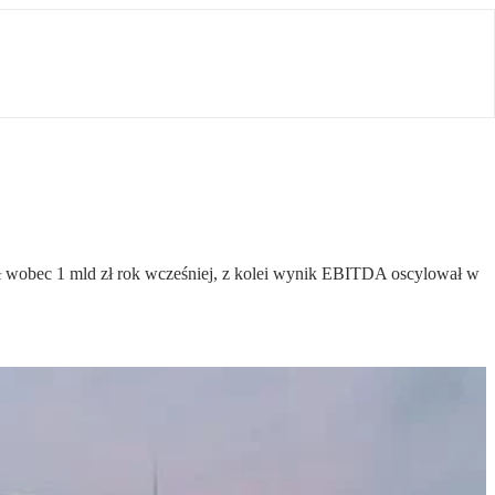
 zł wobec 1 mld zł rok wcześniej, z kolei wynik EBITDA oscylował w