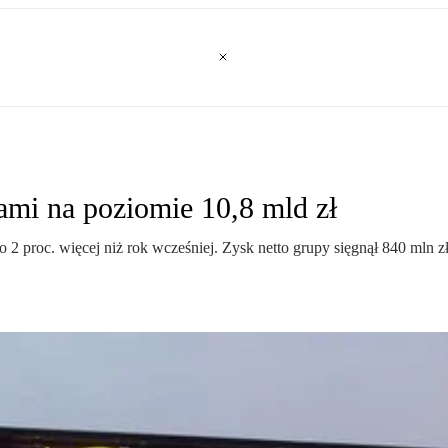
ami na poziomie 10,8 mld zł
o 2 proc. więcej niż rok wcześniej. Zysk netto grupy sięgnął 840 mln