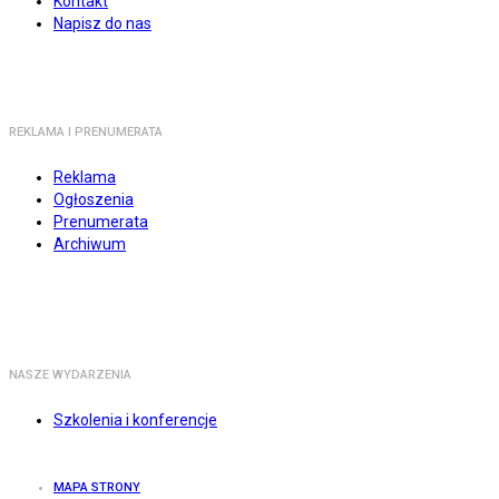
Kontakt
Napisz do nas
REKLAMA I PRENUMERATA
Reklama
Ogłoszenia
Prenumerata
Archiwum
NASZE WYDARZENIA
Szkolenia i konferencje
MAPA STRONY