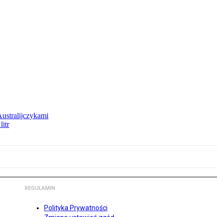
Australijczykami
litr
REGULAMIN
Polityka Prywatności