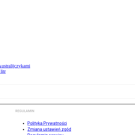
Australijczykami
litr
REGULAMIN
Polityka Prywatności
Zmiana ustawień zgód