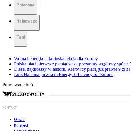
Polecane
Najnowsze
Tagi
Wojna i energia. Ukraińska lekcja dla Europy
Polska płaci pierwsze pieniądze za przegrany węglowy spór z 
Diesel najdroższy w historii. Kierowcy płacą już prawie 9 zł za 
Luiz Hanania prezesem Energy Efficiency for Europe
Promowane treści
KONTAKT
O nas
Kontakt