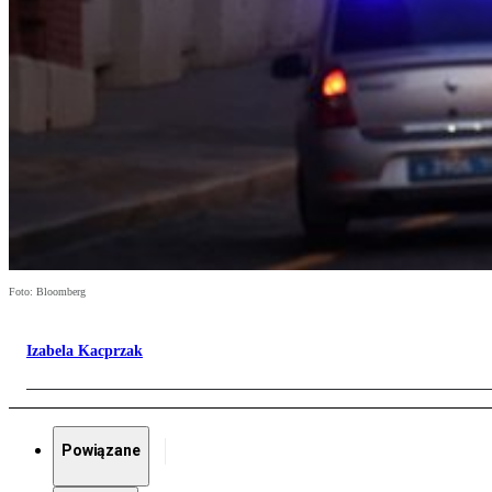
Foto: Bloomberg
Izabela Kacprzak
Powiązane