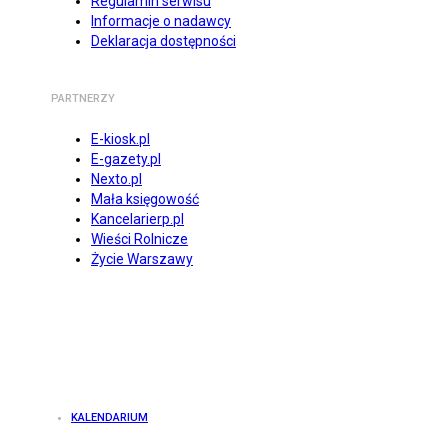
Regulamin serwisu
Informacje o nadawcy
Deklaracja dostępności
PARTNERZY
E-kiosk.pl
E-gazety.pl
Nexto.pl
Mała księgowość
Kancelarierp.pl
Wieści Rolnicze
Życie Warszawy
KALENDARIUM