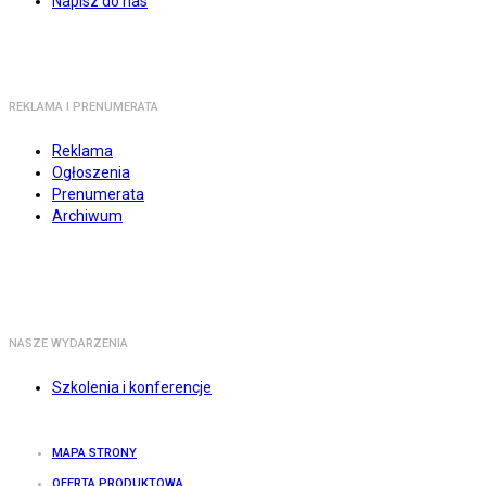
Napisz do nas
REKLAMA I PRENUMERATA
Reklama
Ogłoszenia
Prenumerata
Archiwum
NASZE WYDARZENIA
Szkolenia i konferencje
MAPA STRONY
OFERTA PRODUKTOWA