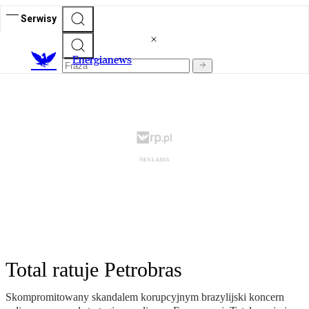
Serwisy
E
nergianews
Total ratuje Petrobras
Skompromitowany skandalem korupcyjnym brazylijski koncern