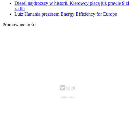
Diesel najdroższy w historii. Kierowcy płacą już prawie 9 zł
za litr
Luiz Hanania prezesem Energy Efficiency for Europe
Promowane treści