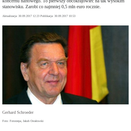
koncernu naftowego. To pierwszy obcokrajowiec na tak wysokim
stanowisku. Zarobi co najmniej 0,5 mln euro rocznie.
Aktualizacja:
30.09.2017 12:23
Publikacja:
30.09.2017 10:53
Gerhard Schroeder
Foto: Fotorzepa, Jakub Ostałowski