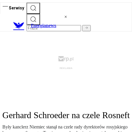
Serwisy
E
nergianews
Gerhard Schroeder na czele Rosneft
Były kanclerz Niemiec stanął na czele rady dyrektorów rosyjskiego