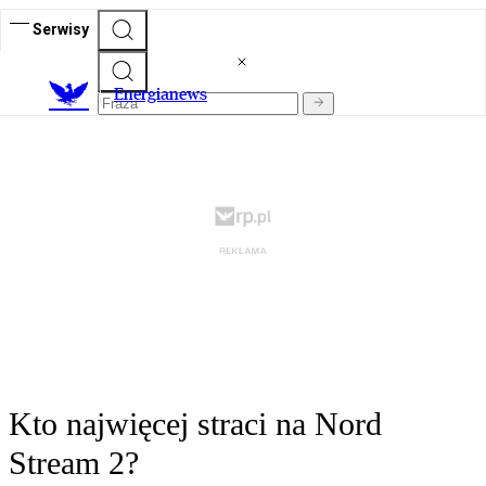
Serwisy
E
nergianews
Kto najwięcej straci na Nord
Stream 2?