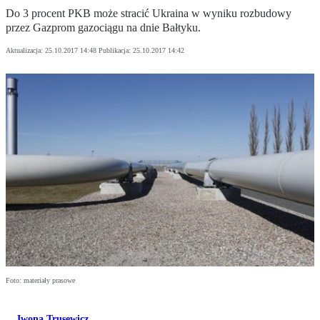
Do 3 procent PKB może stracić Ukraina w wyniku rozbudowy
przez Gazprom gazociągu na dnie Bałtyku.
Aktualizacja:
25.10.2017 14:48
Publikacja:
25.10.2017 14:42
Foto: materiały prasowe
Iwona Trusewicz