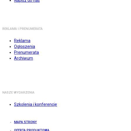
Napisz do nas
REKLAMA I PRENUMERATA
Reklama
Ogłoszenia
Prenumerata
Archiwum
NASZE WYDARZENIA
Szkolenia i konferencje
MAPA STRONY
OFERTA PRODUKTOWA