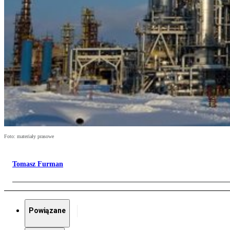
Foto: materiały prasowe
Tomasz Furman
Powiązane