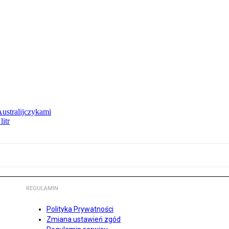
Australijczykami
litr
REGULAMIN
Polityka Prywatności
Zmiana ustawień zgód