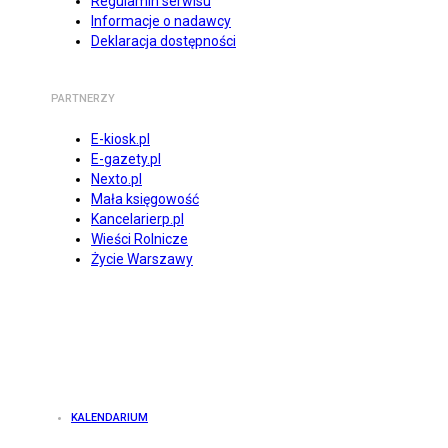
Regulamin serwisu
Informacje o nadawcy
Deklaracja dostępności
PARTNERZY
E-kiosk.pl
E-gazety.pl
Nexto.pl
Mała księgowość
Kancelarierp.pl
Wieści Rolnicze
Życie Warszawy
KALENDARIUM