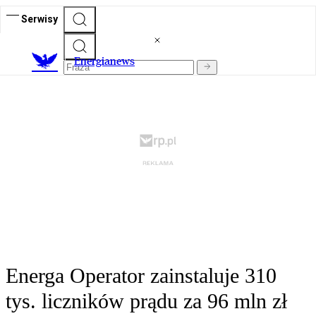
Serwisy
E
nergianews
Energa Operator zainstaluje 310
tys. liczników prądu za 96 mln zł