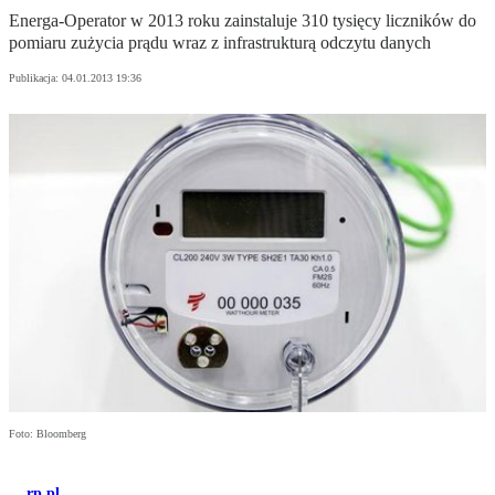
Energa-Operator w 2013 roku zainstaluje 310 tysięcy liczników do
pomiaru zużycia prądu wraz z infrastrukturą odczytu danych
Publikacja:
04.01.2013 19:36
Foto: Bloomberg
rp.pl