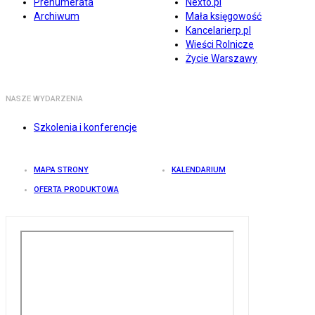
Prenumerata
Nexto.pl
Archiwum
Mała księgowość
Kancelarierp.pl
Wieści Rolnicze
Życie Warszawy
NASZE WYDARZENIA
Szkolenia i konferencje
MAPA STRONY
KALENDARIUM
OFERTA PRODUKTOWA