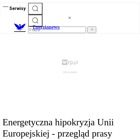
Serwisy
E
nergianews
Energetyczna hipokryzja Unii
Europejskiej - przegląd prasy