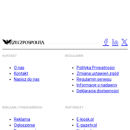
KONTAKT
REGULAMIN
O nas
Polityka Prywatności
Kontakt
Zmiana ustawień zgód
Napisz do nas
Regulamin serwisu
Informacje o nadawcy
Deklaracja dostępności
REKLAMA I PRENUMERATA
PARTNERZY
Reklama
E-kiosk.pl
Ogłoszenia
E-gazety.pl