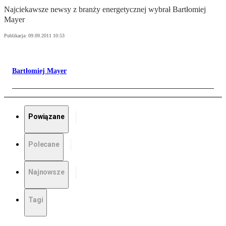
Najciekawsze newsy z branży energetycznej wybrał Bartłomiej
Mayer
Publikacja:
09.09.2011 10:53
Bartłomiej Mayer
Powiązane
Polecane
Najnowsze
Tagi