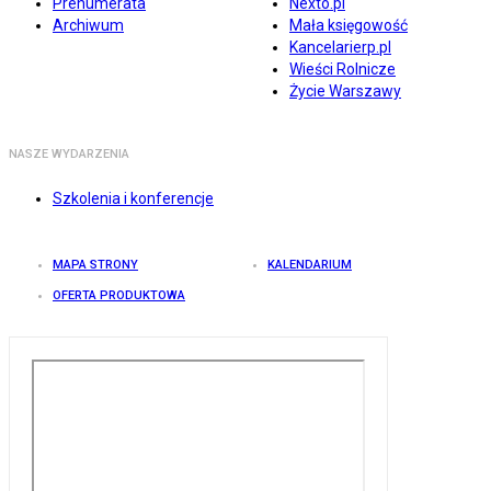
Prenumerata
Nexto.pl
Archiwum
Mała księgowość
Kancelarierp.pl
Wieści Rolnicze
Życie Warszawy
NASZE WYDARZENIA
Szkolenia i konferencje
MAPA STRONY
KALENDARIUM
OFERTA PRODUKTOWA