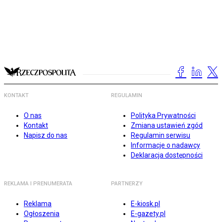
KONTAKT
REGULAMIN
O nas
Polityka Prywatności
Kontakt
Zmiana ustawień zgód
Napisz do nas
Regulamin serwisu
Informacje o nadawcy
Deklaracja dostępności
REKLAMA I PRENUMERATA
PARTNERZY
Reklama
E-kiosk.pl
Ogłoszenia
E-gazety.pl