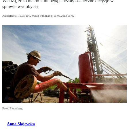
Wiedzą, że to nie do Unii będą należały ostateczne decyzje w
sprawie wydobycia
Aktualizacja:
15.05.2012 05:02
Publikacja:
15.05.2012 05:02
Foto: Bloomberg
Anna Słojewska