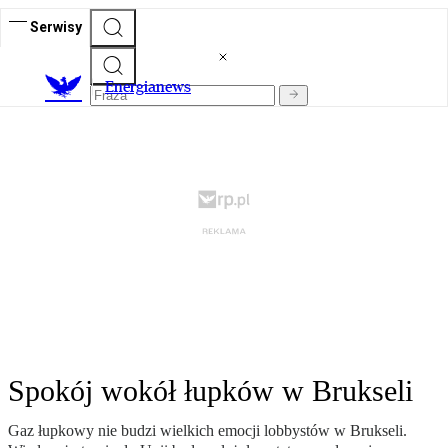
Serwisy
E
nergianews
Spokój wokół łupków w Brukseli
Gaz łupkowy nie budzi wielkich emocji lobbystów w Brukseli.