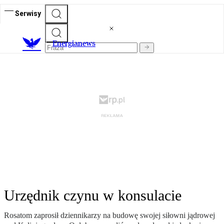
Serwisy
E
nergianews
Urzędnik czynu w konsulacie
Rosatom zaprosił dziennikarzy na budowę swojej siłowni jądrowej