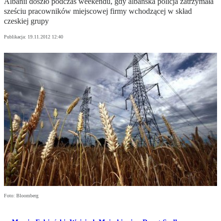
Albanii doszło podczas weekendu, gdy albańska policja zatrzymała
sześciu pracowników miejscowej firmy wchodzącej w skład
czeskiej grupy
Publikacja:
19.11.2012 12:40
Foto: Bloomberg