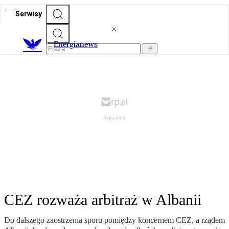
Serwisy
E
nergianews
CEZ rozważa arbitraż w Albanii
Do dalszego zaostrzenia sporu pomiędzy koncernem CEZ, a rządem