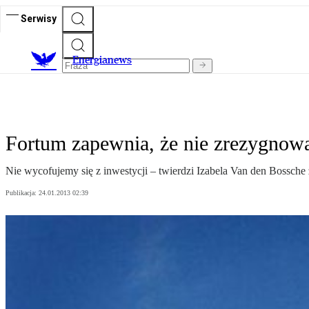
Serwisy
E
nergianews
Fortum zapewnia, że nie zrezygnowa
Nie wycofujemy się z inwestycji – twierdzi Izabela Van den Bossche 
Publikacja:
24.01.2013 02:39