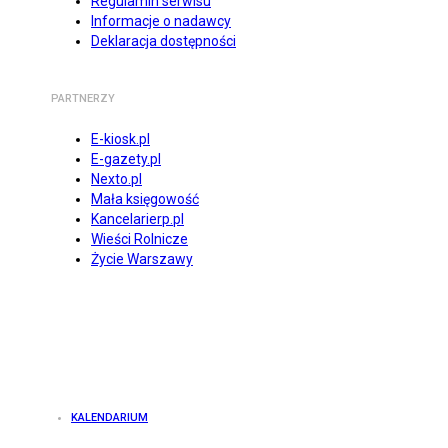
Regulamin serwisu
Informacje o nadawcy
Deklaracja dostępności
PARTNERZY
E-kiosk.pl
E-gazety.pl
Nexto.pl
Mała księgowość
Kancelarierp.pl
Wieści Rolnicze
Życie Warszawy
KALENDARIUM