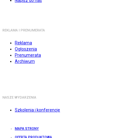
Napisz do nas
REKLAMA I PRENUMERATA
Reklama
Ogłoszenia
Prenumerata
Archiwum
NASZE WYDARZENIA
Szkolenia i konferencje
MAPA STRONY
OFERTA PRODUKTOWA