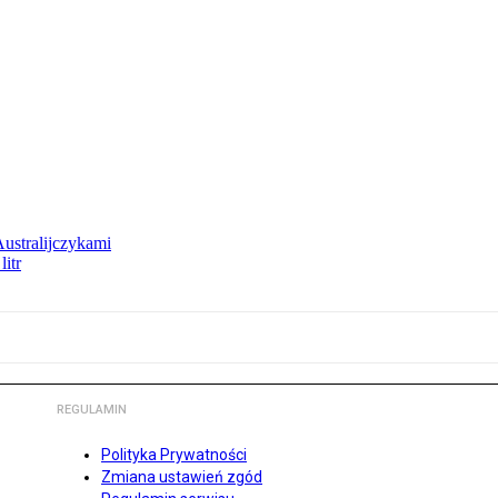
Australijczykami
litr
REGULAMIN
Polityka Prywatności
Zmiana ustawień zgód