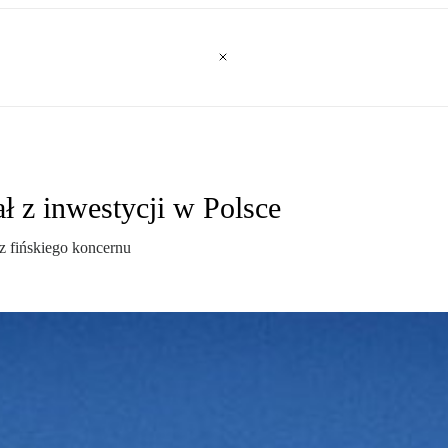
ł z inwestycji w Polsce
z fińskiego koncernu