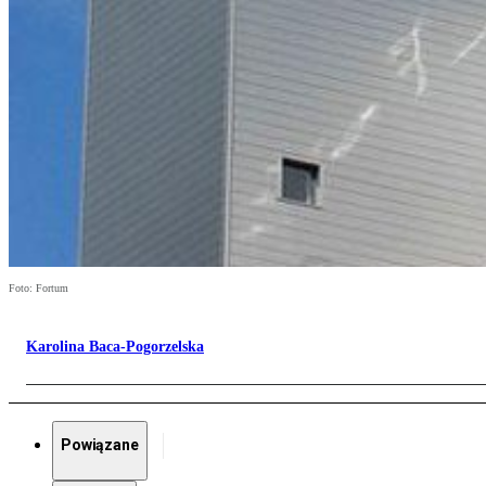
Foto: Fortum
Karolina Baca-Pogorzelska
Powiązane