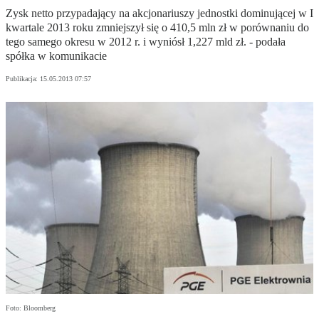
Zysk netto przypadający na akcjonariuszy jednostki dominującej w I
kwartale 2013 roku zmniejszył się o 410,5 mln zł w porównaniu do
tego samego okresu w 2012 r. i wyniósł 1,227 mld zł. - podała
spółka w komunikacie
Publikacja:
15.05.2013 07:57
Foto: Bloomberg