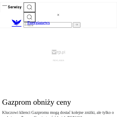
Serwisy
E
nergianews
Gazprom obniży ceny
Kluczowi klienci Gazpromu mogą dostać kolejne zniżki, ale tylko o