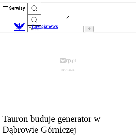
Serwisy
E
nergianews
Tauron buduje generator w
Dąbrowie Górniczej