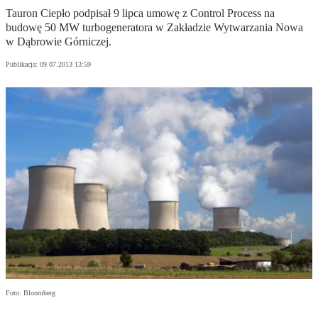
Tauron Ciepło podpisał 9 lipca umowę z Control Process na
budowę 50 MW turbogeneratora w Zakładzie Wytwarzania Nowa
w Dąbrowie Górniczej.
Publikacja:
09.07.2013 13:59
Foto: Bloomberg