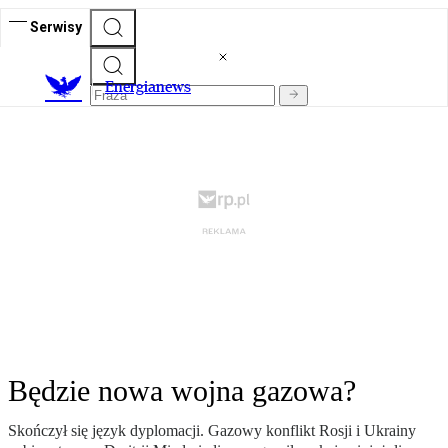
Serwisy
E
nergianews
Będzie nowa wojna gazowa?
Skończył się język dyplomacji. Gazowy konflikt Rosji i Ukrainy