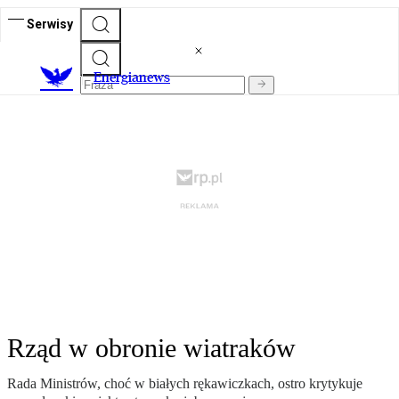
Serwisy
E
nergianews
Rząd w obronie wiatraków
Rada Ministrów, choć w białych rękawiczkach, ostro krytykuje