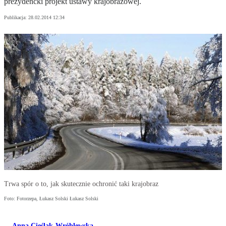
prezydencki projekt ustawy krajobrazowej.
Publikacja:
28.02.2014 12:34
Trwa spór o to, jak skutecznie ochronić taki krajobraz
Foto: Fotorzepa, Łukasz Solski Łukasz Solski
Anna Cieślak-Wróblewska