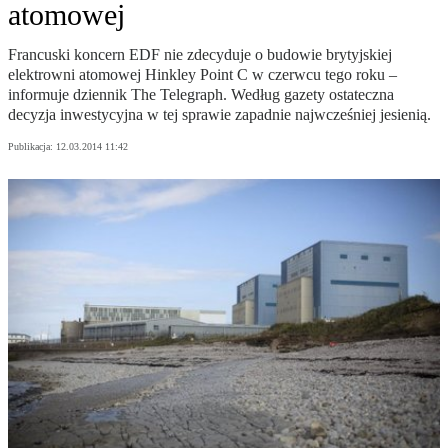
atomowej
Francuski koncern EDF nie zdecyduje o budowie brytyjskiej
elektrowni atomowej Hinkley Point C w czerwcu tego roku –
informuje dziennik The Telegraph. Według gazety ostateczna
decyzja inwestycyjna w tej sprawie zapadnie najwcześniej jesienią.
Publikacja:
12.03.2014 11:42