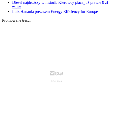
Diesel najdroższy w historii. Kierowcy płacą już prawie 9 zł
za litr
Luiz Hanania prezesem Energy Efficiency for Europe
Promowane treści