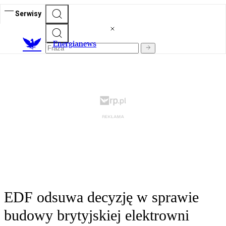
Serwisy
E
nergianews
EDF odsuwa decyzję w sprawie
budowy brytyjskiej elektrowni