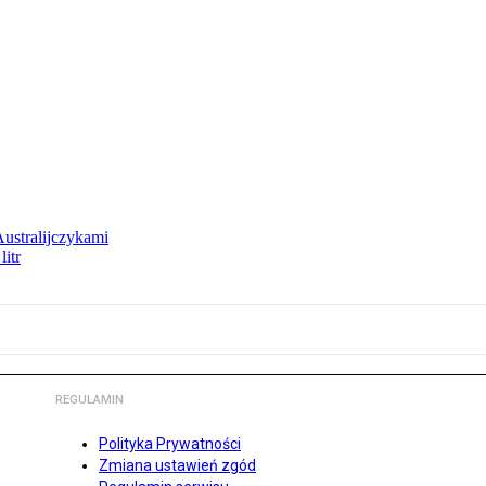
Australijczykami
litr
REGULAMIN
Polityka Prywatności
Zmiana ustawień zgód