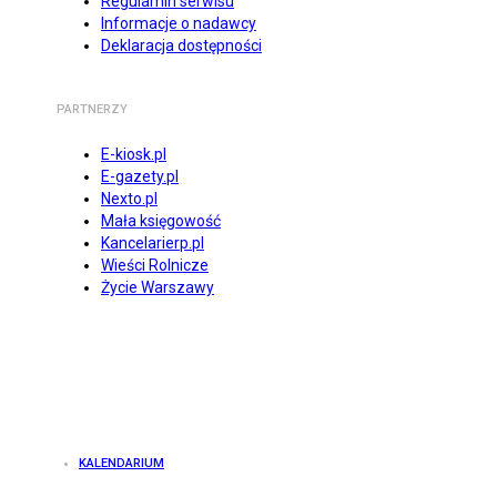
Regulamin serwisu
Informacje o nadawcy
Deklaracja dostępności
PARTNERZY
E-kiosk.pl
E-gazety.pl
Nexto.pl
Mała księgowość
Kancelarierp.pl
Wieści Rolnicze
Życie Warszawy
KALENDARIUM