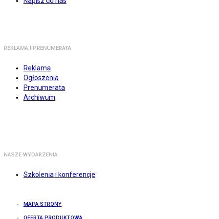
Napisz do nas
REKLAMA I PRENUMERATA
Reklama
Ogłoszenia
Prenumerata
Archiwum
NASZE WYDARZENIA
Szkolenia i konferencje
MAPA STRONY
OFERTA PRODUKTOWA