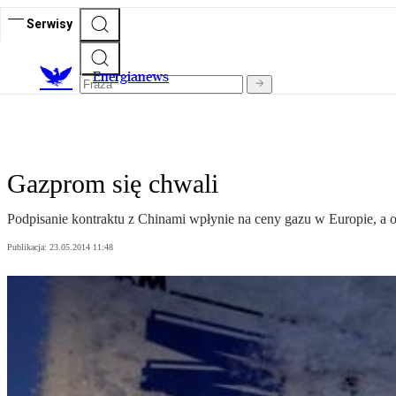
Serwisy
E
nergianews
Gazprom się chwali
Podpisanie kontraktu z Chinami wpłynie na ceny gazu w Europie, a o
Publikacja:
23.05.2014 11:48