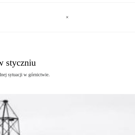
w styczniu
nej sytuacji w górnictwie.