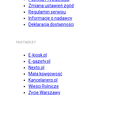
Zmiana ustawień zgód
Regulamin serwisu
Informacje o nadawcy
Deklaracja dostępności
PARTNERZY
E-kiosk.pl
E-gazety.pl
Nexto.pl
Mała księgowość
Kancelarierp.pl
Wieści Rolnicze
Życie Warszawy