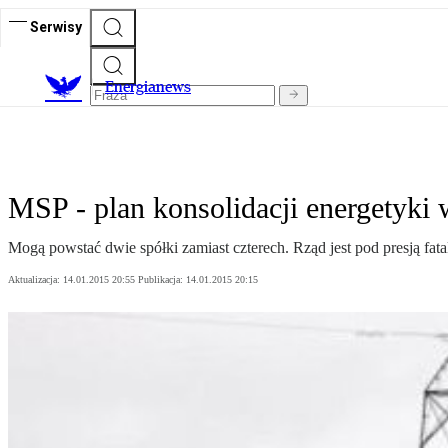
Serwisy
E
nergianews
MSP - plan konsolidacji energetyki 
Mogą powstać dwie spółki zamiast czterech. Rząd jest pod presją fatal
Aktualizacja:
14.01.2015 20:55
Publikacja:
14.01.2015 20:15