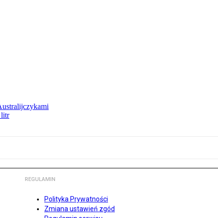
Australijczykami
litr
REGULAMIN
Polityka Prywatności
Zmiana ustawień zgód