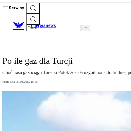
Serwisy
E
nergianews
Po ile gaz dla Turcji
Choć trasa gazociągu Turecki Potok została uzgodniona, to trudniej 
Publikacja:
27.01.2015 18:18