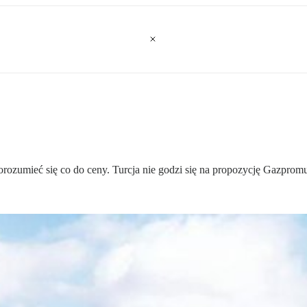
porozumieć się co do ceny. Turcja nie godzi się na propozycję Gazprom