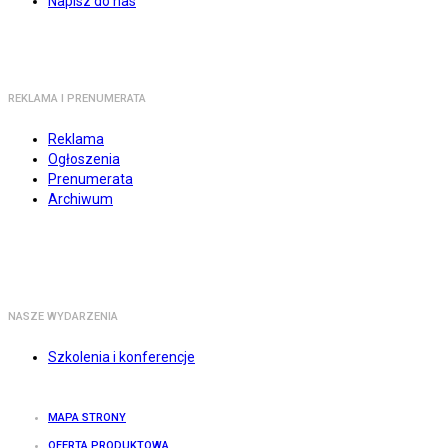
Napisz do nas
REKLAMA I PRENUMERATA
Reklama
Ogłoszenia
Prenumerata
Archiwum
NASZE WYDARZENIA
Szkolenia i konferencje
MAPA STRONY
OFERTA PRODUKTOWA