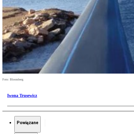
Foto: Bloomberg
Iwona Trusewicz
Powiązane