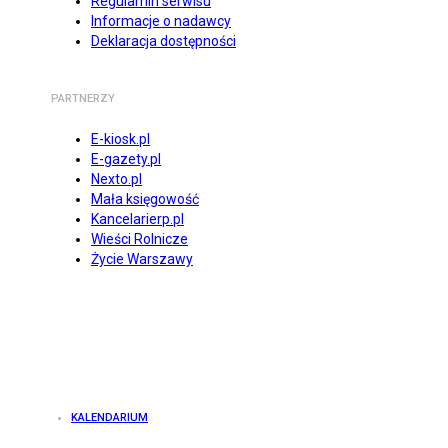
Regulamin serwisu
Informacje o nadawcy
Deklaracja dostępności
PARTNERZY
E-kiosk.pl
E-gazety.pl
Nexto.pl
Mała księgowość
Kancelarierp.pl
Wieści Rolnicze
Życie Warszawy
KALENDARIUM