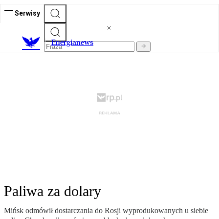
Serwisy
E
nergianews
Paliwa za dolary
Mińsk odmówił dostarczania do Rosji wyprodukowanych u siebie