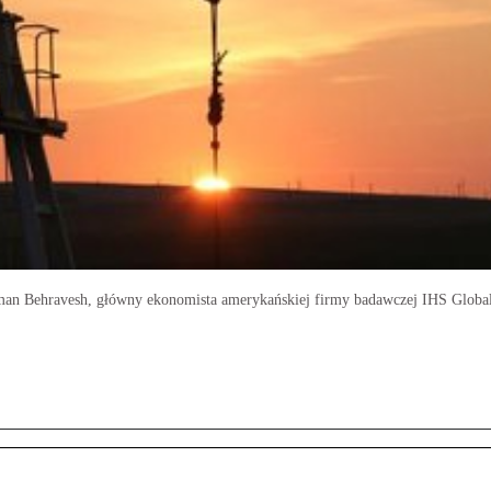
man Behravesh, główny ekonomista amerykańskiej firmy badawczej IHS Global