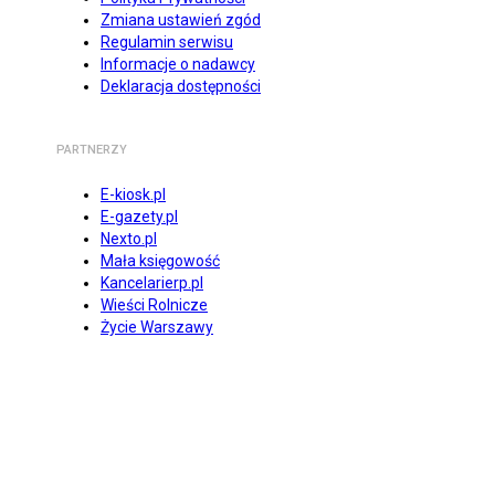
Zmiana ustawień zgód
Regulamin serwisu
Informacje o nadawcy
Deklaracja dostępności
PARTNERZY
E-kiosk.pl
E-gazety.pl
Nexto.pl
Mała księgowość
Kancelarierp.pl
Wieści Rolnicze
Życie Warszawy