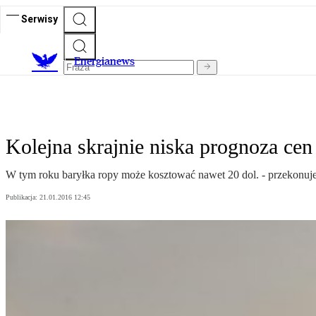
Serwisy
E
nergianews
Kolejna skrajnie niska prognoza cen
W tym roku baryłka ropy może kosztować nawet 20 dol. - przekonuj
Publikacja:
21.01.2016 12:45