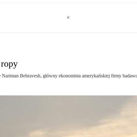
 ropy
e Nariman Behravesh, główny ekonomista amerykańskiej firmy badawcz