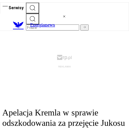
Serwisy
E
nergianews
Apelacja Kremla w sprawie
odszkodowania za przejęcie Jukosu