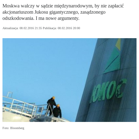
Moskwa walczy w sądzie międzynarodowym, by nie zapłacić
akcjonariuszom Jukosu gigantycznego, zasądzonego
odszkodowania. I ma nowe argumenty.
Aktualizacja:
08.02.2016 21:35
Publikacja:
08.02.2016 20:00
Foto: Bloomberg