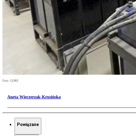
Foto: 123RF
Aneta Wieczerzak-Krusińska
Powiązane