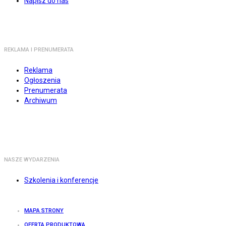
Napisz do nas
REKLAMA I PRENUMERATA
Reklama
Ogłoszenia
Prenumerata
Archiwum
NASZE WYDARZENIA
Szkolenia i konferencje
MAPA STRONY
OFERTA PRODUKTOWA