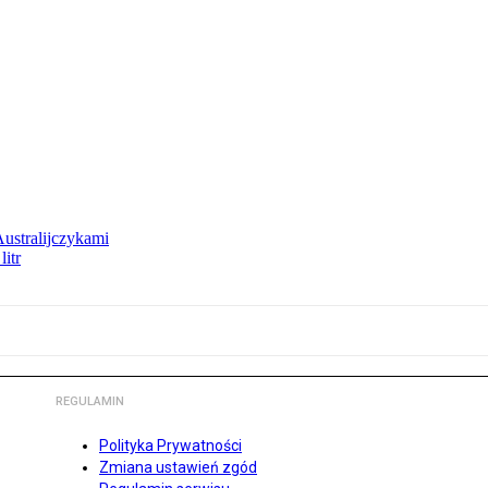
Australijczykami
litr
REGULAMIN
Polityka Prywatności
Zmiana ustawień zgód