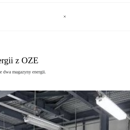
rgii z OZE
je dwa magazyny energii.