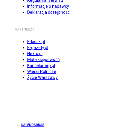
Regulamin serwisu
Informacje o nadawcy
Deklaracja dostępności
PARTNERZY
E-kiosk.pl
E-gazety.pl
Nexto.pl
Mała księgowość
Kancelarierp.pl
Wieści Rolnicze
Życie Warszawy
KALENDARIUM