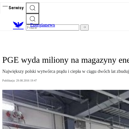
Serwisy
E
nergianews
PGE wyda miliony na magazyny ene
Największy polski wytwórca prądu i ciepła w ciągu dwóch lat zbudu
Publikacja:
29.08.2016 19:47