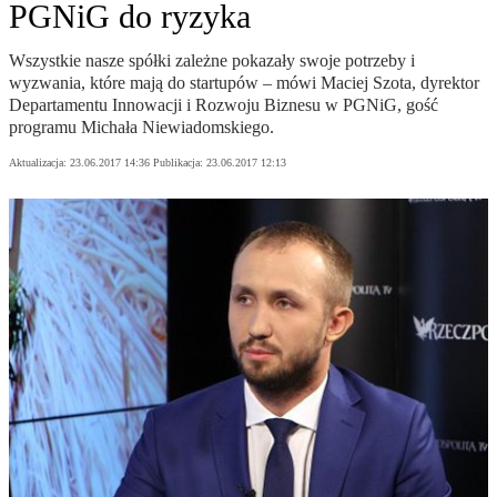
PGNiG do ryzyka
Wszystkie nasze spółki zależne pokazały swoje potrzeby i
wyzwania, które mają do startupów – mówi Maciej Szota, dyrektor
Departamentu Innowacji i Rozwoju Biznesu w PGNiG, gość
programu Michała Niewiadomskiego.
Aktualizacja:
23.06.2017 14:36
Publikacja:
23.06.2017 12:13