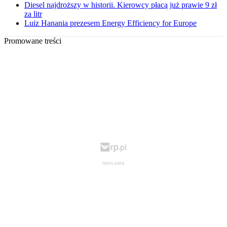
Diesel najdroższy w historii. Kierowcy płacą już prawie 9 zł
za litr
Luiz Hanania prezesem Energy Efficiency for Europe
Promowane treści