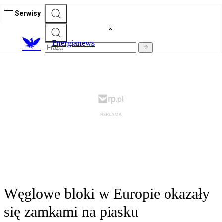
Serwisy
E
nergianews
Węglowe bloki w Europie okazały
się zamkami na piasku