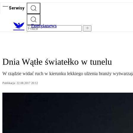
Serwisy
E
nergianews
Dnia Wątłe światełko w tunelu
W rządzie widać ruch w kierunku lekkiego ulżenia branży wytwarzają
Publikacja:
22.08.2017 20:12