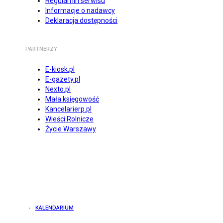
Regulamin serwisu
Informacje o nadawcy
Deklaracja dostępności
PARTNERZY
E-kiosk.pl
E-gazety.pl
Nexto.pl
Mała księgowość
Kancelarierp.pl
Wieści Rolnicze
Życie Warszawy
KALENDARIUM