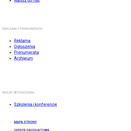
Napisz do nas
REKLAMA I PRENUMERATA
Reklama
Ogłoszenia
Prenumerata
Archiwum
NASZE WYDARZENIA
Szkolenia i konferencje
MAPA STRONY
OFERTA PRODUKTOWA