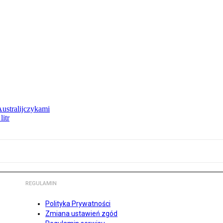
Australijczykami
litr
REGULAMIN
Polityka Prywatności
Zmiana ustawień zgód