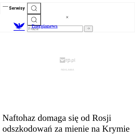
Serwisy
E
nergianews
Naftohaz domaga się od Rosji
odszkodowań za mienie na Krymie