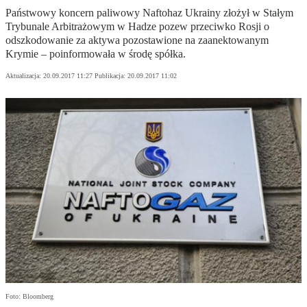
Państwowy koncern paliwowy Naftohaz Ukrainy złożył w Stałym
Trybunale Arbitrażowym w Hadze pozew przeciwko Rosji o
odszkodowanie za aktywa pozostawione na zaanektowanym
Krymie – poinformowała w środę spółka.
Aktualizacja:
20.09.2017 11:27
Publikacja:
20.09.2017 11:02
Foto: Bloomberg